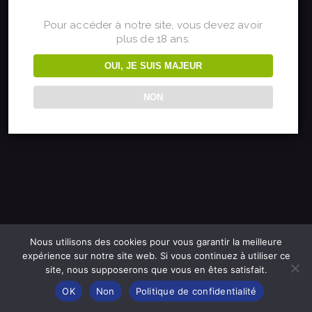
sur quelque chose
Pour accéder à notre site, vous devez avoir
plus de 18 ans.
de fantastique –
OUI, JE SUIS MAJEUR
revenez bientôt !
NON
Nous utilisons des cookies pour vous garantir la meilleure
expérience sur notre site web. Si vous continuez à utiliser ce
site, nous supposerons que vous en êtes satisfait.
OK
Non
Politique de confidentialité